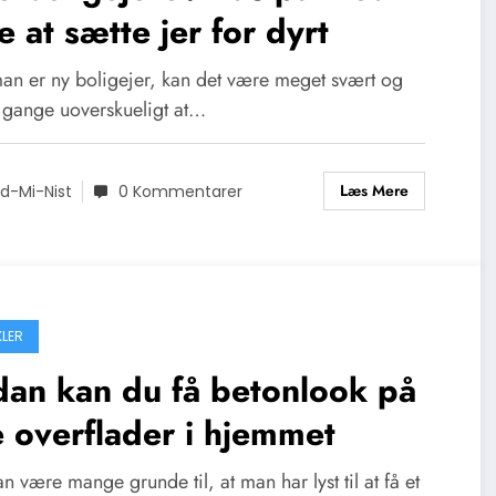
e at sætte jer for dyrt
an er ny boligejer, kan det være meget svært og
 gange uoverskueligt at…
Læs Mere
d-Mi-Nist
0 Kommentarer
KLER
an kan du få betonlook på
e overflader i hjemmet
n være mange grunde til, at man har lyst til at få et