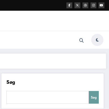
Søg
Søg