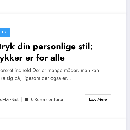
KLER
ryk din personlige stil:
kker er for alle
oreret indhold Der er mange måder, man kan
kke sig på, ligesom der også er…
Læs Mere
d-Mi-Nist
0 Kommentarer