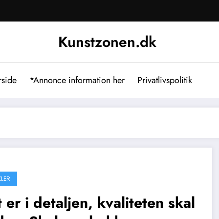
Kunstzonen.dk
rside
*Annonce information her
Privatlivspolitik
KLER
 er i detaljen, kvaliteten skal