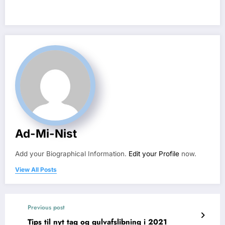
Ad-Mi-Nist
Add your Biographical Information.
Edit your Profile
now.
View All Posts
Previous post
Tips til nyt tag og gulvafslibning i 2021