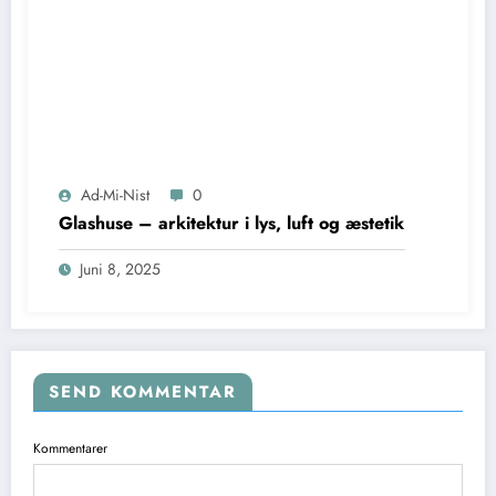
Ad-Mi-Nist
0
Glashuse – arkitektur i lys, luft og æstetik
Juni 8, 2025
SEND KOMMENTAR
Kommentarer