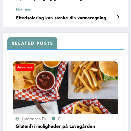
Next post
Efterisolering kan sænke din varmeregning
RELATED POSTS
Annonce
Kunstzonen.dk
0
Glutenfri muligheder på Løvegården