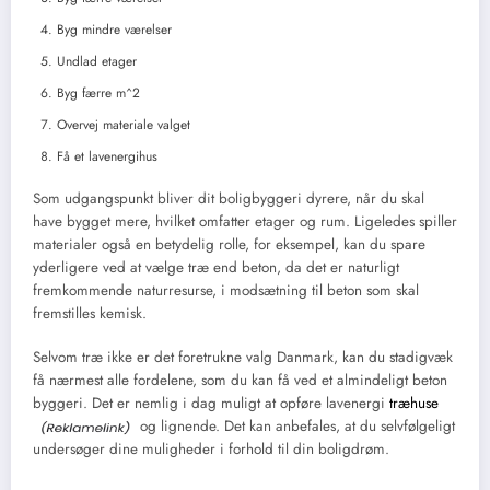
Byg mindre værelser
Undlad etager
Byg færre m^2
Overvej materiale valget
Få et lavenergihus
Som udgangspunkt bliver dit boligbyggeri dyrere, når du skal
have bygget mere, hvilket omfatter etager og rum. Ligeledes spiller
materialer også en betydelig rolle, for eksempel, kan du spare
yderligere ved at vælge træ end beton, da det er naturligt
fremkommende naturresurse, i modsætning til beton som skal
fremstilles kemisk.
Selvom træ ikke er det foretrukne valg Danmark, kan du stadigvæk
få nærmest alle fordelene, som du kan få ved et almindeligt beton
byggeri. Det er nemlig i dag muligt at opføre lavenergi
træhuse
og lignende. Det kan anbefales, at du selvfølgeligt
undersøger dine muligheder i forhold til din boligdrøm.