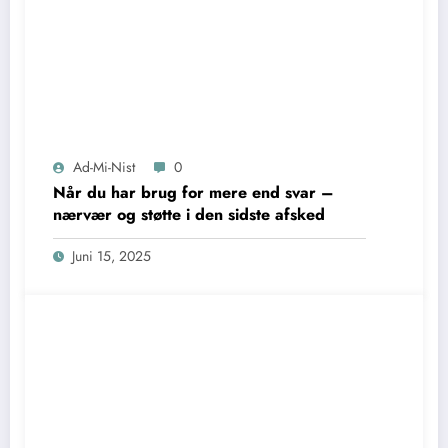
Ad-Mi-Nist
0
Når du har brug for mere end svar –
nærvær og støtte i den sidste afsked
Juni 15, 2025