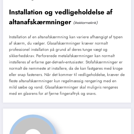
Installation og vedligeholdelse af
altanafskærmninger
Installation af en altanafskærmning kan variere afhængigt af typen
af skærm, du vælger. Glasafskærmninger kræver normalt
professionel installation på grund af deres tunge vægt og
sikkerhedskrav. Perforerede metalafskærmninger kan normalt
installeres af erfarne gør-det-selv-entusiaster. Stofafskærmninger er
normalt de nemmeste at installere, da de kan fastgøres med kroge
eller snap fasteners. Når det kommer til vedligeholdelse, kræver de
fleste altanafskærmninger kun regelmæssig rengøring med en
mild sæbe og vand. Glasafskærmninger skal muligvis rengøres
med en glasrens for at fjerne fingeraftryk og snavs.