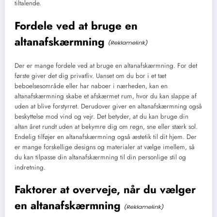
tiltalende.
Fordele ved at bruge en
altanafskærmning
Der er mange fordele ved at bruge en altanafskærmning. For det
første giver det dig privatliv. Uanset om du bor i et tæt
beboelsesområde eller har naboer i nærheden, kan en
altanafskærmning skabe et afskærmet rum, hvor du kan slappe af
uden at blive forstyrret. Derudover giver en altanafskærmning også
beskyttelse mod vind og vejr. Det betyder, at du kan bruge din
altan året rundt uden at bekymre dig om regn, sne eller stærk sol.
Endelig tilføjer en altanafskærmning også æstetik til dit hjem. Der
er mange forskellige designs og materialer at vælge imellem, så
du kan tilpasse din altanafskærmning til din personlige stil og
indretning.
Faktorer at overveje, når du vælger
en altanafskærmning