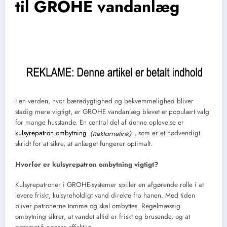
til GROHE vandanlæg
I en verden, hvor bæredygtighed og bekvemmelighed bliver
stadig mere vigtigt, er GROHE vandanlæg blevet et populært valg
for mange husstande. En central del af denne oplevelse er
kulsyrepatron ombytning
, som er et nødvendigt
skridt for at sikre, at anlæget fungerer optimalt.
Hvorfor er kulsyrepatron ombytning vigtigt?
Kulsyrepatroner i GROHE-systemer spiller en afgørende rolle i at
levere friskt, kulsyreholdigt vand direkte fra hanen. Med tiden
bliver patronerne tomme og skal ombyttes. Regelmæssig
ombytning sikrer, at vandet altid er friskt og brusende, og at