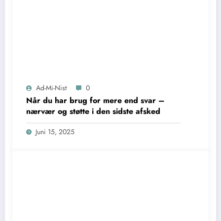
Ad-Mi-Nist
0
Når du har brug for mere end svar –
nærvær og støtte i den sidste afsked
Juni 15, 2025