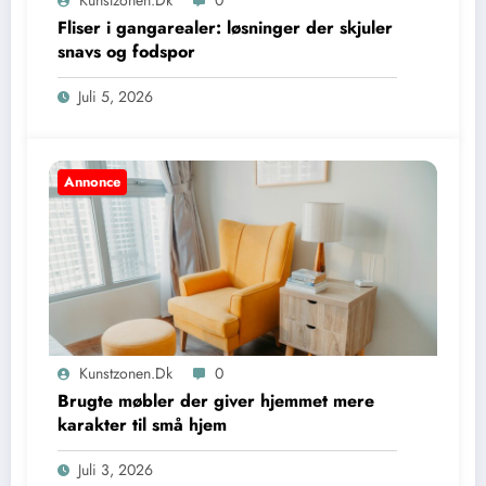
Kunstzonen.dk
0
Fliser i gangarealer: løsninger der skjuler
snavs og fodspor
Juli 5, 2026
Annonce
Kunstzonen.dk
0
Brugte møbler der giver hjemmet mere
karakter til små hjem
Juli 3, 2026