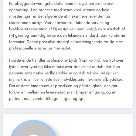
Forebyggende vedligeholdelse handler også om økonomisk
optimering. I en branche med stram konkurrence og høje
investeringer er det afgørende at maksimere levetiden på
eksisterende udstyr. Ved at investere i løbende service og
kvalificeret reparation af DJ udstyr kan man undgå dyre akutkøb af
nyt gear og samtidig bevare den tekniske standard, som kunderne
forventer. Denne proaktive strategi er kendetegnende for de mest
professionelle aktører på markedet.
I sidste ende handler professionel DJ-drift om kontrol. Kontrol over
lyden, over lyset og ikke mindst over den tekniske stabilitet. Kun
gennem systematisk vedligeholdelse og dyb teknisk indsigt kan
man sikre, at hver eneste event afvikles uden tekniske afbrydelser.
Det er dette fundament af præcision og pålidelighed, der gør
forskellen mellem en leverandør, man bruger én gang, og en
partner, man vender tilbage til igen og igen.