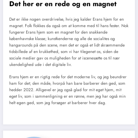
Det her er en rede og en magnet
Det er ikke nogen overdrivelse, hvis jeg kalder Erans hjem for en
magnet. Folk flokkes da også om at komme med til hans fester. Nok
fungerer Erans hjem som en magnet for den snakkende
københavnske klasse; kunstkenderne og alle de socialites og
hangarounds på den scene, men det er også et lidt skræmmende
tidsbillede af en krukkethed, som vi har tilegenet os, siden de
sociale medier gav os muligheden for at iscenesætte os til nær
ukendelighed ude i det digitale liv.
Erans hjem er en rigtig rede for det moderne liv, og jeg beundrer
ham for det; den måde, hvorpå han bare barberer den ged, som
hedder 2022. Alligevel er jeg også glad for mit eget hjem, mit
eget liv, som i sammenligning er en rønne, men jeg har også min
helt egen ged, som jeg forsøger at barberer hver dag.