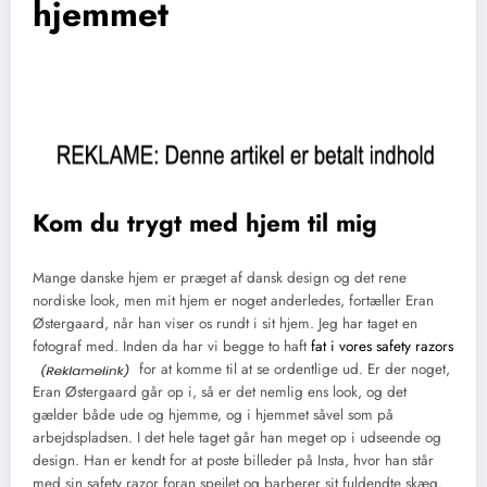
hjemmet
Kom du trygt med hjem til mig
Mange danske hjem er præget af dansk design og det rene
nordiske look, men mit hjem er noget anderledes, fortæller Eran
Østergaard, når han viser os rundt i sit hjem. Jeg har taget en
fotograf med. Inden da har vi begge to haft
fat i vores safety razors
for at komme til at se ordentlige ud. Er der noget,
Eran Østergaard går op i, så er det nemlig ens look, og det
gælder både ude og hjemme, og i hjemmet såvel som på
arbejdspladsen. I det hele taget går han meget op i udseende og
design. Han er kendt for at poste billeder på Insta, hvor han står
med sin safety razor foran spejlet og barberer sit fuldendte skæg.