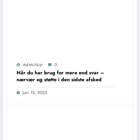
Ad-Mi-Nist
0
Når du har brug for mere end svar –
nærvær og støtte i den sidste afsked
Juni 15, 2025